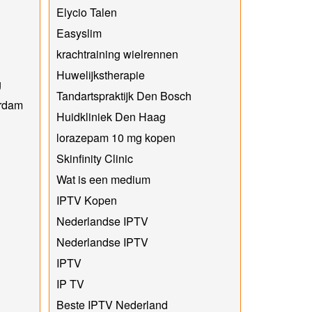
Elycio Talen
Easyslim
krachtraining wielrennen
Huwelijkstherapie
g
Tandartspraktijk Den Bosch
erdam
Huidkliniek Den Haag
lorazepam 10 mg kopen
Skinfinity Clinic
Wat is een medium
IPTV Kopen
Nederlandse IPTV
Nederlandse IPTV
IPTV
IP TV
Beste IPTV Nederland