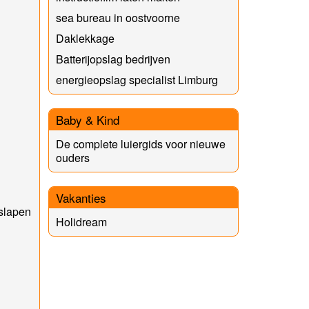
sea bureau in oostvoorne
Daklekkage
Batterijopslag bedrijven
energieopslag specialist Limburg
Baby & Kind
De complete luiergids voor nieuwe
ouders
Vakanties
slapen
Holidream