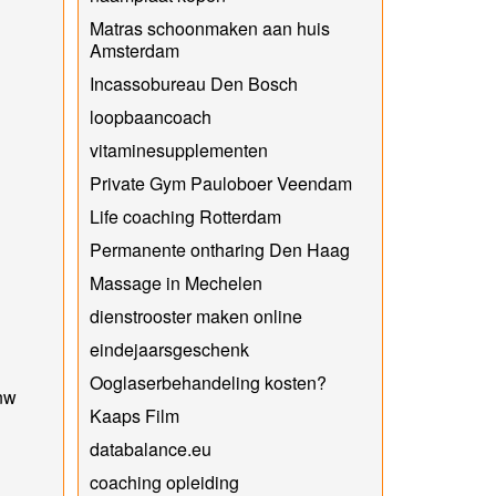
Matras schoonmaken aan huis
Amsterdam
Incassobureau Den Bosch
loopbaancoach
vitaminesupplementen
Private Gym Pauloboer Veendam
Life coaching Rotterdam
Permanente ontharing Den Haag
Massage in Mechelen
dienstrooster maken online
eindejaarsgeschenk
Ooglaserbehandeling kosten?
Inw
Kaaps Film
databalance.eu
coaching opleiding