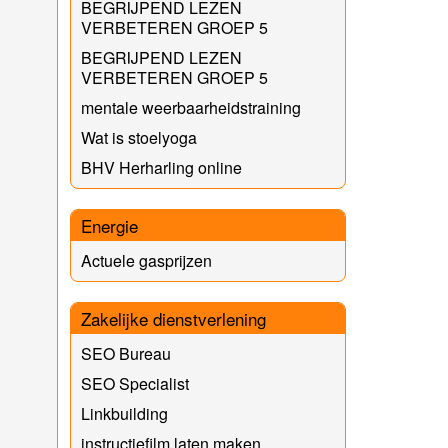
BEGRIJPEND LEZEN
VERBETEREN GROEP 5
BEGRIJPEND LEZEN
VERBETEREN GROEP 5
mentale weerbaarheidstraining
Wat is stoelyoga
BHV Herharling online
Energie
Actuele gasprijzen
Zakelijke dienstverlening
SEO Bureau
SEO Specialist
Linkbuilding
instructiefilm laten maken