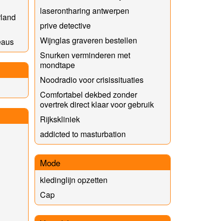
laserontharing antwerpen
rland
prive detective
Wijnglas graveren bestellen
eaus
Snurken verminderen met
mondtape
Noodradio voor crisissituaties
Comfortabel dekbed zonder
overtrek direct klaar voor gebruik
Rijkskliniek
addicted to masturbation
Mode
kledinglijn opzetten
Cap