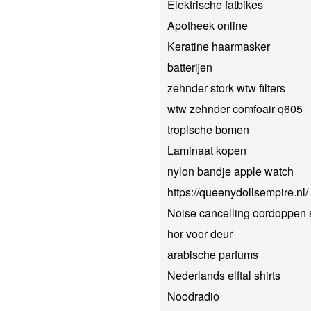
Elektrische fatbikes
Apotheek online
Keratine haarmasker
batterijen
zehnder stork wtw filters
wtw zehnder comfoair q605
tropische bomen
Laminaat kopen
nylon bandje apple watch
https://queenydollsempire.nl/
Noise cancelling oordoppen 
hor voor deur
arabische parfums
Nederlands elftal shirts
Noodradio