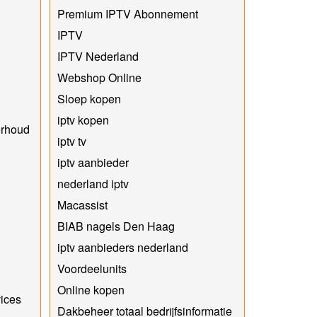
Premium IPTV Abonnement
IPTV
IPTV Nederland
Webshop Online
Sloep kopen
iptv kopen
erhoud
iptv tv
iptv aanbieder
nederland iptv
Macassist
BIAB nagels Den Haag
iptv aanbieders nederland
Voordeelunits
Online kopen
vices
Dakbeheer totaal bedrijfsinformatie