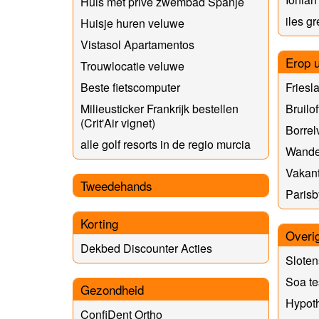
Huis met prive zwembad Spanje
iles gr
Huisje huren veluwe
Vistasol Apartamentos
Erop u
Trouwlocatie veluwe
Fries
Beste fietscomputer
Bruilo
Milieusticker Frankrijk bestellen
(Crit'Air vignet)
Borrelv
alle golf resorts in de regio murcia
Wande
Vakant
Tweedehands
Parisb
Korting
Overi
Dekbed Discounter Acties
Slote
Soa te
Gezondheid
Hypot
ConfiDent Ortho