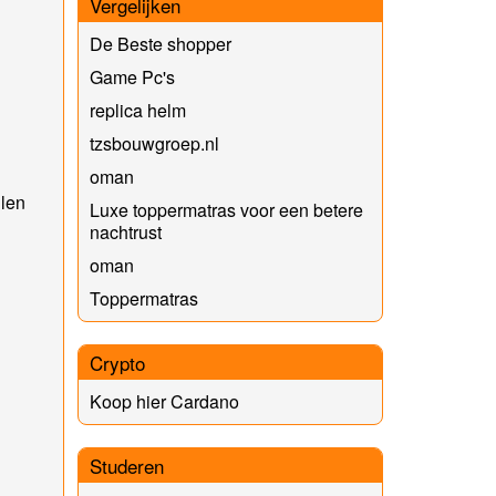
Vergelijken
De Beste shopper
Game Pc's
replica helm
tzsbouwgroep.nl
oman
len
Luxe toppermatras voor een betere
nachtrust
oman
Toppermatras
Crypto
Koop hier Cardano
Studeren