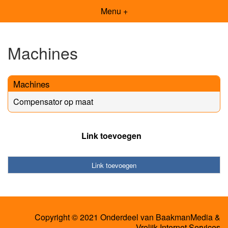
Menu +
Machines
Machines
Compensator op maat
Link toevoegen
Link toevoegen
Copyright © 2021 Onderdeel van
BaakmanMedia
&
Vrolijk Internet Services