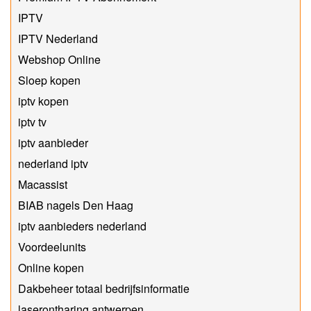
IPTV
IPTV Nederland
Webshop Online
Sloep kopen
iptv kopen
iptv tv
iptv aanbieder
nederland iptv
Macassist
BIAB nagels Den Haag
iptv aanbieders nederland
Voordeelunits
Online kopen
Dakbeheer totaal bedrijfsinformatie
laserontharing antwerpen