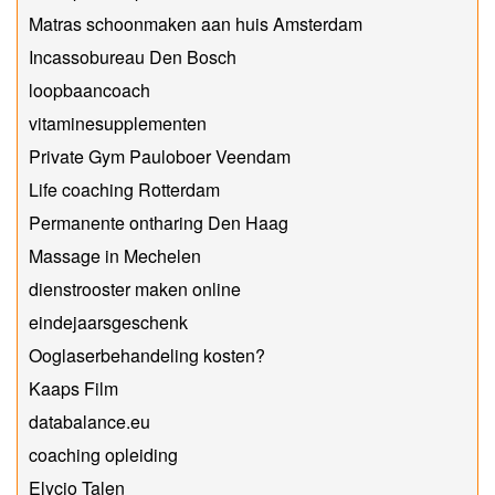
Matras schoonmaken aan huis Amsterdam
Incassobureau Den Bosch
loopbaancoach
vitaminesupplementen
Private Gym Pauloboer Veendam
Life coaching Rotterdam
Permanente ontharing Den Haag
Massage in Mechelen
dienstrooster maken online
eindejaarsgeschenk
Ooglaserbehandeling kosten?
Kaaps Film
databalance.eu
coaching opleiding
Elycio Talen