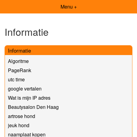
Menu +
Informatie
Informatie
Algoritme
PageRank
utc time
google vertalen
Wat is mijn IP adres
Beautysalon Den Haag
artrose hond
jeuk hond
naamplaat kopen