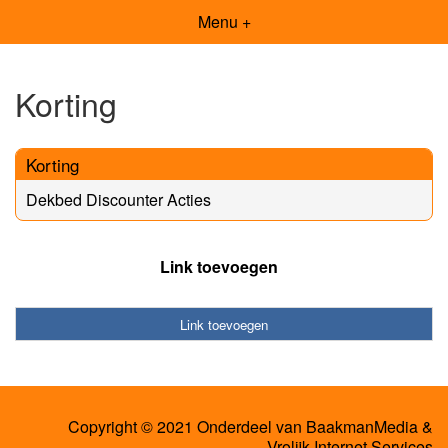
Menu +
Korting
Korting
Dekbed Discounter Acties
Link toevoegen
Link toevoegen
Copyright © 2021 Onderdeel van
BaakmanMedia
&
Vrolijk Internet Services