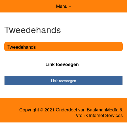
Menu +
Tweedehands
Tweedehands
Link toevoegen
Link toevoegen
Copyright © 2021 Onderdeel van
BaakmanMedia
&
Vrolijk Internet Services