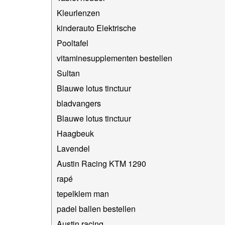
Kleurlenzen
kinderauto Elektrische
Pooltafel
vitaminesupplementen bestellen
Sultan
Blauwe lotus tinctuur
bladvangers
Blauwe lotus tinctuur
Haagbeuk
Lavendel
Austin Racing KTM 1290
rapé
tepelklem man
padel ballen bestellen
Austin racing