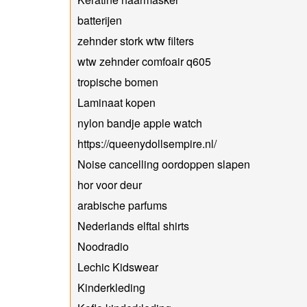
batterijen
zehnder stork wtw filters
wtw zehnder comfoair q605
tropische bomen
Laminaat kopen
nylon bandje apple watch
https://queenydollsempire.nl/
Noise cancelling oordoppen slapen
hor voor deur
arabische parfums
Nederlands elftal shirts
Noodradio
Lechic Kidswear
Kinderkleding