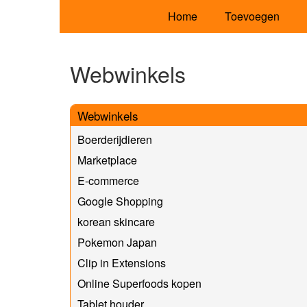
Home
Toevoegen
Webwinkels
Webwinkels
Boerderijdieren
Marketplace
E-commerce
Google Shopping
korean skincare
Pokemon Japan
Clip in Extensions
Online Superfoods kopen
Tablet houder